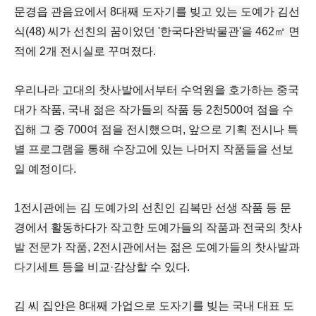
문경읍 관음요에서 8대째 도자기를 빚고 있는 도예가 김선
식(48) 씨가 선친의 꿈이었던 '한국다완박물관'을 462㎡ 면
적에 2개 전시실로 꾸며졌다.
우리나라 고대의 찻사발에서부터 수억원을 호가하는 중국
대가 작품, 국내 젊은 작가들의 작품 등 2천500여 점을 수
집해 그 중 700여 점을 전시했으며, 앞으로 기획 전시나 특
별 프로그램을 통해 수장고에 있는 나머지 작품들을 선보
일 예정이다.
1전시관에는 김 도예가의 선친인 김복만 선생 작품 등 문
경에서 활동하다가 작고한 도예가들의 작품과 전국의 찻사
발 전문가 작품, 2전시관에서는 젊은 도예가들의 찻사발과
다기세트 등을 비교·감상할 수 있다.
김 씨 집안은 8대째 가업으로 도자기를 빚는 국내 대표 도