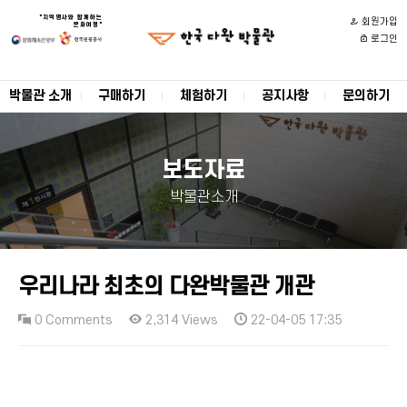
"지역명사와 함께하는
회원가입
문화여행"
로그인
박물관 소개
구매하기
체험하기
공지사항
문의하기
보도자료
박물관소개
우리나라 최초의 다완박물관 개관
0 Comments
2,314 Views
22-04-05 17:35