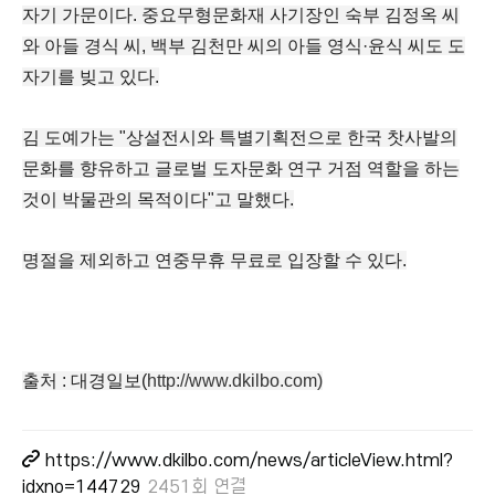
자기 가문이다. 중요무형문화재 사기장인 숙부 김정옥 씨
와 아들 경식 씨, 백부 김천만 씨의 아들 영식·윤식 씨도 도
자기를 빚고 있다.
김 도예가는 "상설전시와 특별기획전으로 한국 찻사발의
문화를 향유하고 글로벌 도자문화 연구 거점 역할을 하는
것이 박물관의 목적이다"고 말했다.
명절을 제외하고 연중무휴 무료로 입장할 수 있다.
출처 : 대경일보(
http://www.dkilbo.com)
https://www.dkilbo.com/news/articleView.html?
idxno=144729
2451회 연결