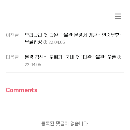
이전글
우리나라 첫 다완 박물관 문경서 개관…연중무휴·
무료입장
22.04.05
다음글
문경 김선식 도예가, 국내 첫 ‘다완박물관’ 오픈
22.04.05
Comments
등록된 댓글이 없습니다.