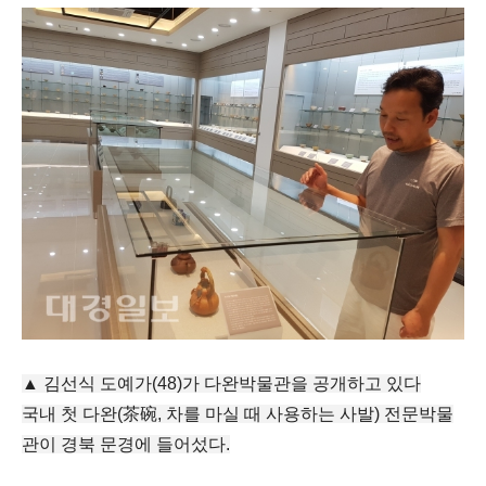
▲ 김선식 도예가(48)가 다완박물관을 공개하고 있다
국내 첫 다완(茶碗, 차를 마실 때 사용하는 사발) 전문박물
관이 경북 문경에 들어섰다.